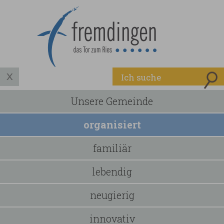
Unsere Gemeinde
organisiert
familiär
lebendig
neugierig
innovativ
Nex