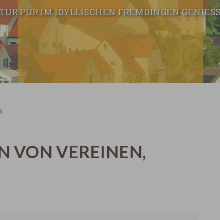
TUR PUR IM IDYLLISCHEN FREMDINGEN GENIESS
n
N VON VEREINEN,