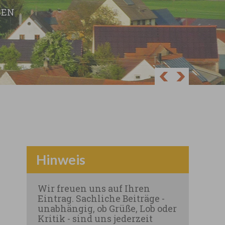
EN
Next
Prev
Hinweis
Wir freuen uns auf Ihren
Eintrag. Sachliche Beiträge -
unabhängig, ob Grüße, Lob oder
Kritik - sind uns jederzeit