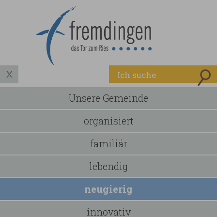
Unsere Gemeinde
organisiert
familiär
lebendig
neugierig
innovativ
Nex