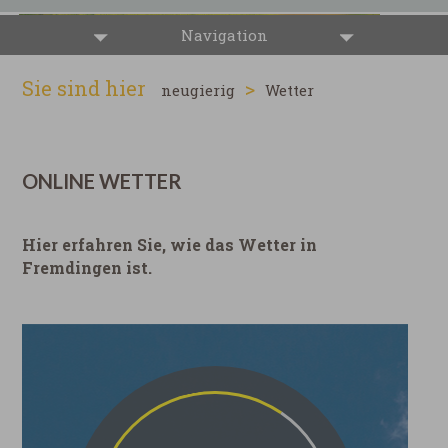
Navigation
Sie sind hier
>
neugierig
Wetter
ONLINE WETTER
Hier erfahren Sie, wie das Wetter in
Fremdingen ist.