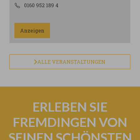
0160 952 189 4
Anzeigen
ALLE VERANSTALTUNGEN
ERLEBEN SIE
FREMDINGEN VON
SEINEN SCHÖNSTEN