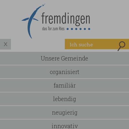
Unsere Gemeinde
organisiert
familiär
lebendig
neugierig
innovativ
Nex