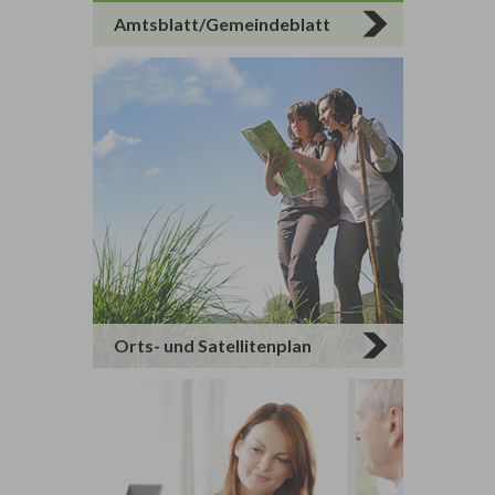
Amtsblatt/Gemeindeblatt
Orts- und Satellitenplan