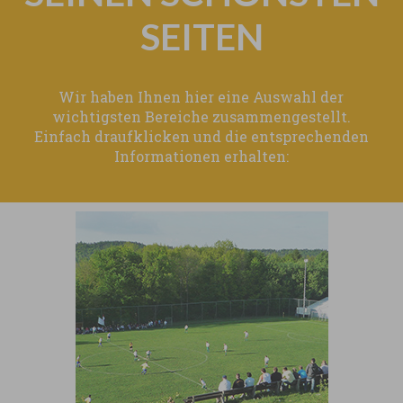
SEITEN
Wir haben Ihnen hier eine Auswahl der
wichtigsten Bereiche zusammengestellt.
Einfach draufklicken und die entsprechenden
Informationen erhalten: