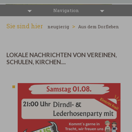
Navigation
Sie sind hier
>
neugierig
Aus dem Dorfleben
LOKALE NACHRICHTEN VON VEREINEN,
SCHULEN, KIRCHEN....
20 Ergebnisse gefunden