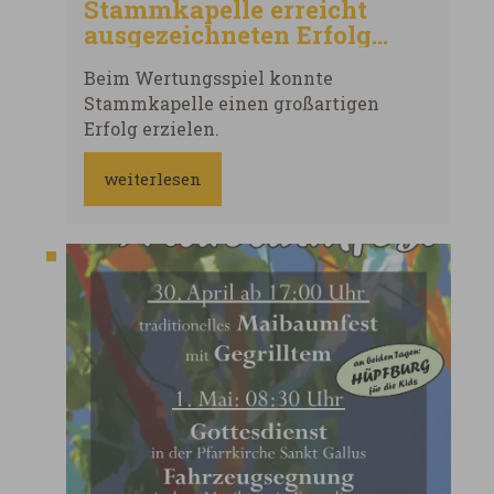
Stammkapelle erreicht
ausgezeichneten Erfolg
beim Wertungsspiel
Beim Wertungsspiel konnte
Stammkapelle einen großartigen
Erfolg erzielen.
weiterlesen