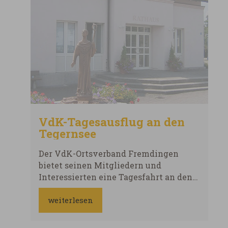
VdK-Tagesausflug an den
Tegernsee
Der VdK-Ortsverband Fremdingen
bietet seinen Mitgliedern und
Interessierten eine Tagesfahrt an den
Tegernsee an: Reisetermin: Samstag,
20. Juni 2026 Abfahrt: 7.30 Uhr
weiterlesen
in Fremdingen (Rathaus)
Programm: Fahrt im bequemen