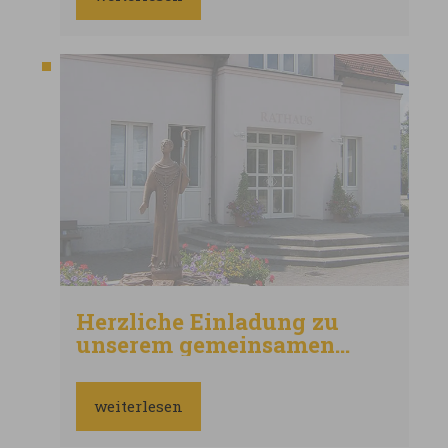
Herzliche Einladung zu
unserem gemeinsamen
FFW und Schützenfest in
Hausen
weiterlesen