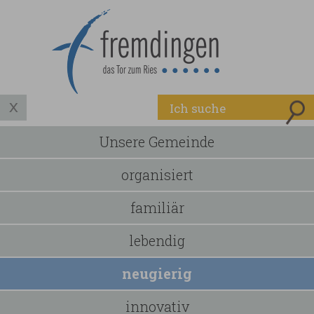
Unsere Gemeinde
organisiert
familiär
lebendig
neugierig
innovativ
Nex