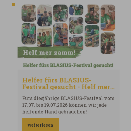
Urlaubsbus an den Tegernsee
Fahrpreis: 71,00 €
Helfer fürs BLASIUS-
Festival gesucht - Helf mer
zamm!
Fürs diesjährige BLASIUS-Festival vom
17.07. bis 19.07.2026 können wir jede
helfende Hand gebrauchen!
weiterlesen