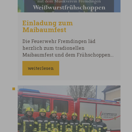
Einladung zum
Maibaumfest
Die Feuerwehr Fremdingen läd
herzlich zum tradionellen
Maibaumfest und dem Frühschoppen
nach der Fahrzeugsegnung ein.
weiterlesen