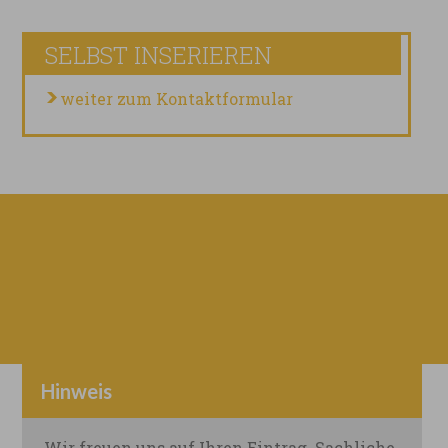
SELBST INSERIEREN
weiter zum Kontaktformular
Hinweis
Wir freuen uns auf Ihren Eintrag. Sachliche