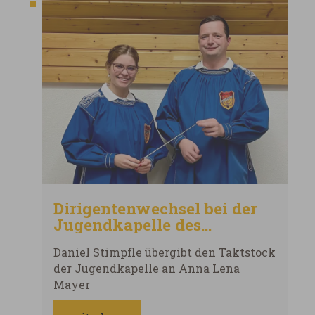
Dirigentenwechsel bei der
Jugendkapelle des
Musikverein Fremdingen
Daniel Stimpfle übergibt den Taktstock
der Jugendkapelle an Anna Lena
Mayer