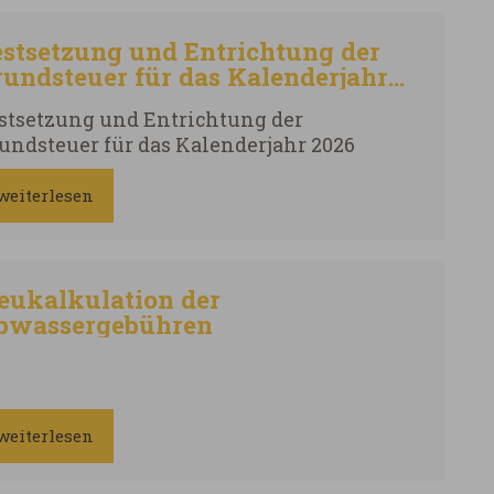
estsetzung und Entrichtung der
rundsteuer für das Kalenderjahr
026
stsetzung und Entrichtung der
undsteuer für das Kalenderjahr 2026
weiterlesen
eukalkulation der
bwassergebühren
weiterlesen