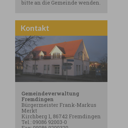
bitte an die Gemeinde wenden.
Kontakt
Gemeindeverwaltung
Fremdingen
Bürgermeister Frank-Markus
Merkt
Kirchberg 1, 86742 Fremdingen
Tel.: 09086 92003-0
Fax: 09086 9200320