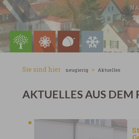
NA
Sie sind hier
>
neugierig
Aktuelles
AKTUELLES AUS DEM
20 Ergebnisse gefunden
S
G