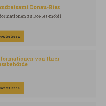
andratsamt Donau-Ries
formationen zu DoRies-mobil
weiterlesen
nformationen von Ihrer
assbehörde
weiterlesen