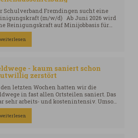
r Schulverband Fremdingen sucht eine
inigungskraft (m/w/d) Ab Juni 2026 wird
ne Reinigungskraft auf Minijobbasis für
ntags und freitags zwischen 12:30 und
:00 Uhr gesucht. Weitere Auskünfte
weiterlesen
halten Sie von Frau Meyr unter der
lefon-Nr. (09086) 92003-10
eldwege - kaum saniert schon
utwillig zerstört
 den letzten Wochen hatten wir die
ldwege in fast allen Ortsteilen saniert. Das
r sehr arbeits- und kostenintensiv. Umso
gerlicher und unverständlicher ist das
rhalten von ein paar Unverbesserlichen,
weiterlesen
e meinen, die frischen Wege mutwillig
schädigen und zerstören zu müssen.